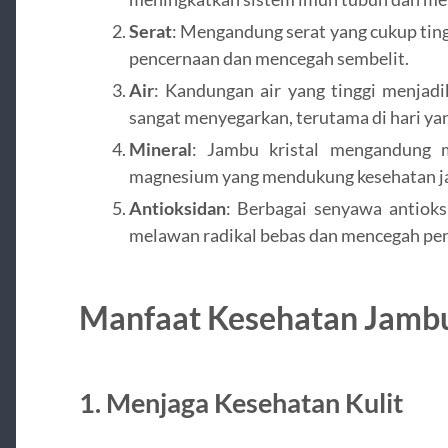
Serat
: Mengandung serat yang cukup ting
pencernaan dan mencegah sembelit.
Air
: Kandungan air yang tinggi menjadi
sangat menyegarkan, terutama di hari ya
Mineral
: Jambu kristal mengandung m
magnesium yang mendukung kesehatan jan
Antioksidan
: Berbagai senyawa antiok
melawan radikal bebas dan mencegah pen
Manfaat Kesehatan Jambu
1. Menjaga Kesehatan Kulit