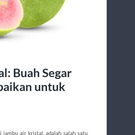
l: Buah Segar
baikan untuk
i jambu air kristal, adalah salah satu