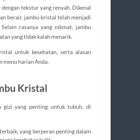
r dengan tekstur yang renyah. Dikenal
an berair, jambu kristal telah menjadi
. Selain rasanya yang nikmat, jambu
tan yang tidak kalah menarik.
stal untuk kesehatan, serta alasan
m menu harian Anda.
bu Kristal
 gizi yang penting untuk tubuh, di
 terbaik, yang berperan penting dalam
jaga kesehatan kulit.