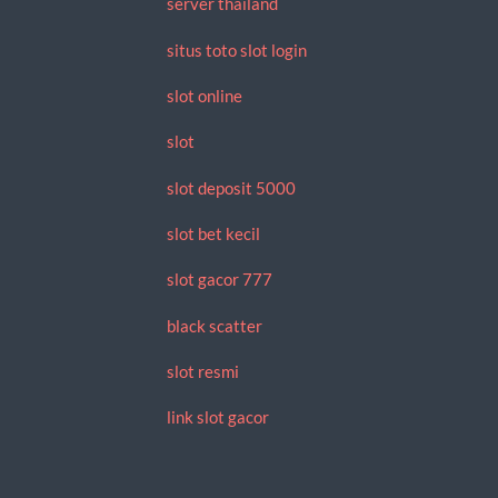
server thailand
situs toto slot login
slot online
slot
slot deposit 5000
slot bet kecil
slot gacor 777
black scatter
slot resmi
link slot gacor