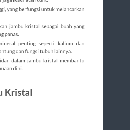
gi, yang berfungsi untuk melancarkan
kan jambu kristal sebagai buah yang
ng panas.
ineral penting seperti kalium dan
tung dan fungsi tubuh lainnya.
sidan dalam jambu kristal membantu
uaan dini.
 Kristal