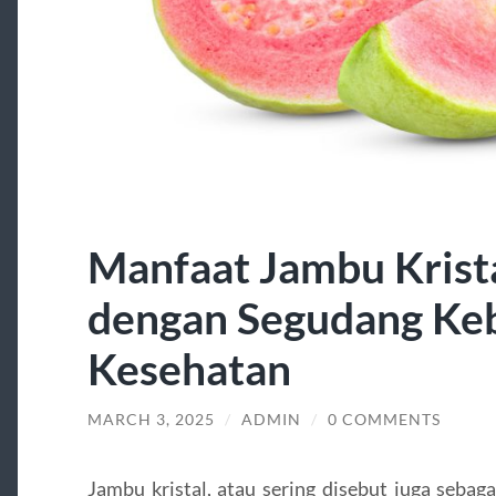
Manfaat Jambu Krista
dengan Segudang Ke
Kesehatan
MARCH 3, 2025
/
ADMIN
/
0 COMMENTS
Jambu kristal, atau sering disebut juga sebaga