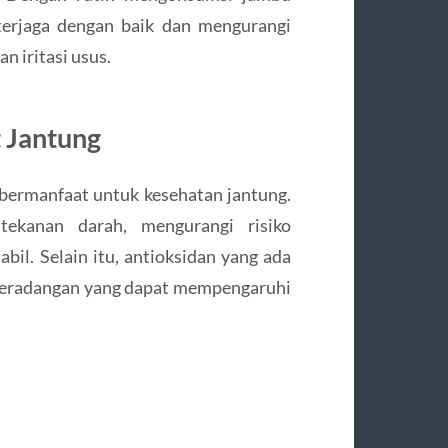
 terjaga dengan baik dan mengurangi
n iritasi usus.
 Jantung
bermanfaat untuk kesehatan jantung.
ekanan darah, mengurangi risiko
abil. Selain itu, antioksidan yang ada
peradangan yang dapat mempengaruhi