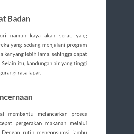
at Badan
ori namun kaya akan serat, yang
reka yang sedang menjalani program
sa kenyang lebih lama, sehingga dapat
Selain itu, kandungan air yang tinggi
rangi rasa lapar.
encernaan
tal membantu melancarkan proses
cepat pergerakan makanan melalui
. Dengan rutin mengonsumsi jambu