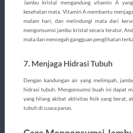
Jambu kristal mengandung vitamin A yang
kesehatan mata. Vitamin A membantu menjaga 
malam hari, dan melindungi mata dari keru
mengonsumsi jambu kristal secara teratur, A
mata dan mencegah gangguan penglihatan terkait
7. Menjaga Hidrasi Tubuh
Dengan kandungan air yang melimpah, jambu
hidrasi tubuh. Mengonsumsi buah ini dapat 
yang hilang akibat aktivitas fisik yang berat,
tubuh di cuaca panas.
Cara Mengonsumsi Jambu 