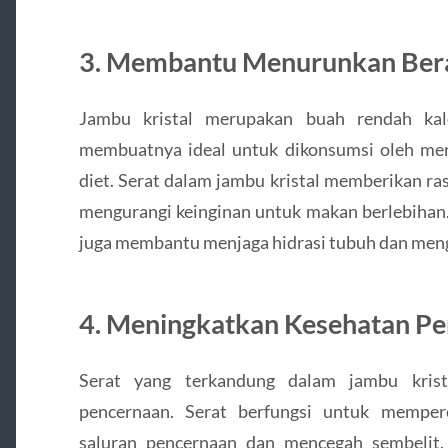
3. Membantu Menurunkan Ber
Jambu kristal merupakan buah rendah kal
membuatnya ideal untuk dikonsumsi oleh me
diet. Serat dalam jambu kristal memberikan ra
mengurangi keinginan untuk makan berlebihan. 
juga membantu menjaga hidrasi tubuh dan mengu
4. Meningkatkan Kesehatan P
Serat yang terkandung dalam jambu kris
pencernaan. Serat berfungsi untuk memper
saluran pencernaan dan mencegah sembelit