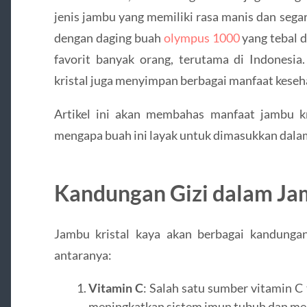
jenis jambu yang memiliki rasa manis dan sega
dengan daging buah
olympus 1000
yang tebal d
favorit banyak orang, terutama di Indonesia
kristal juga menyimpan berbagai manfaat keseha
Artikel ini akan membahas manfaat jambu kri
mengapa buah ini layak untuk dimasukkan dala
Kandungan Gizi dalam Jam
Jambu kristal kaya akan berbagai kandungan
antaranya:
Vitamin C
: Salah satu sumber vitamin C
meningkatkan sistem imun tubuh dan men