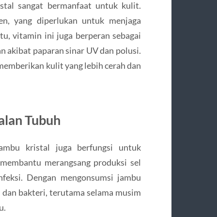
tal sangat bermanfaat untuk kulit.
n, yang diperlukan untuk menjaga
itu, vitamin ini juga berperan sebagai
an akibat paparan sinar UV dan polusi.
memberikan kulit yang lebih cerah dan
alan Tubuh
mbu kristal juga berfungsi untuk
 membantu merangsang produksi sel
infeksi. Dengan mengonsumsi jambu
s dan bakteri, terutama selama musim
u.