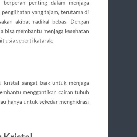
 berperan penting dalam menjaga
penglihatan yang tajam, terutama di
sakan akibat radikal bebas. Dengan
nda bisa membantu menjaga kesehatan
 usia seperti katarak.
 kristal sangat baik untuk menjaga
membantu menggantikan cairan tubuh
 atau hanya untuk sekedar menghidrasi
Kristal