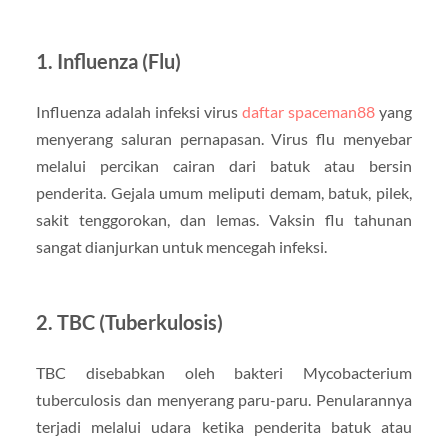
1.
Influenza (Flu)
Influenza adalah infeksi virus
daftar spaceman88
yang
menyerang saluran pernapasan. Virus flu menyebar
melalui percikan cairan dari batuk atau bersin
penderita. Gejala umum meliputi demam, batuk, pilek,
sakit tenggorokan, dan lemas. Vaksin flu tahunan
sangat dianjurkan untuk mencegah infeksi.
2.
TBC (Tuberkulosis)
TBC disebabkan oleh bakteri Mycobacterium
tuberculosis dan menyerang paru-paru. Penularannya
terjadi melalui udara ketika penderita batuk atau