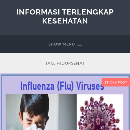
INFORMASI TERLENGKAP
KESEHATAN
SHOW MENU
TAG:
HIDUPSEHAT
STICKY POST