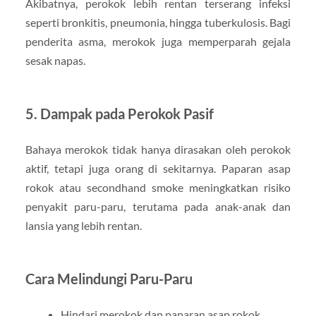
Akibatnya, perokok lebih rentan terserang infeksi
seperti bronkitis, pneumonia, hingga tuberkulosis. Bagi
penderita asma, merokok juga memperparah gejala
sesak napas.
5. Dampak pada Perokok Pasif
Bahaya merokok tidak hanya dirasakan oleh perokok
aktif, tetapi juga orang di sekitarnya. Paparan asap
rokok atau secondhand smoke meningkatkan risiko
penyakit paru-paru, terutama pada anak-anak dan
lansia yang lebih rentan.
Cara Melindungi Paru-Paru
Hindari merokok dan paparan asap rokok.