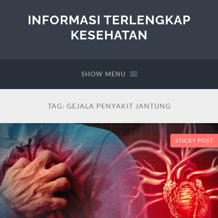
INFORMASI TERLENGKAP
KESEHATAN
SHOW MENU
TAG:
GEJALA PENYAKIT JANTUNG
STICKY POST