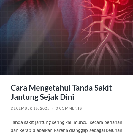
Cara Mengetahui Tanda Sakit
Jantung Sejak Dini
DECEMBER 16, 2025
/
0 COMMENTS
Tanda sakit jantung sering kali muncul secara perlahan
dan kerap diabaikan karena dianggap sebagai keluhan