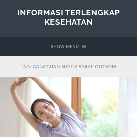
INFORMASI TERLENGKAP
KESEHATAN
SHOW MENU
TAG:
GANGGUAN SISTEM SARAF OTONOM