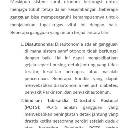
Meskipun sistem saraf otonom berfungsi untuk
menjaga tubuh tetap dalam keseimbangan, beberapa
gangguan bisa mempengaruhi kemampuannya untuk
menjalankan tugas-tugas vital ini dengan baik.
Beberapa gangguan yang umum terjadi antara lain:
Disautonomia:
Disautonomia adalah gangguan
di mana sistem saraf otonom tidak berfungsi
dengan baik. Hal ini dapat mengakibatkan
gejala seperti pusing, detak jantung yang tidak
teratur, kesulitan bernapas, atau masalah
pencernaan. Beberapa kondisi yang dapat
menyebabkan disautonomia meliputi diabetes,
penyakit Parkinson, dan penyakit autoimun.
Sindrom Takikardia Ortostatik Postural
(POTS):
POTS adalah gangguan yang
menyebabkan peningkatan detak jantung yang
drastis ketika seseorang berdiri setelah duduk
atau berbaring. Penderita POTS sering