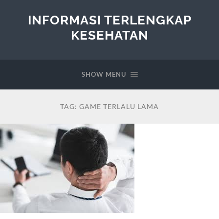
INFORMASI TERLENGKAP
KESEHATAN
SHOW MENU
TAG:
GAME TERLALU LAMA