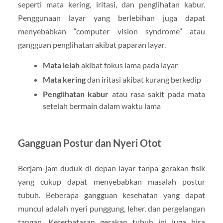
seperti mata kering, iritasi, dan penglihatan kabur.
Penggunaan layar yang berlebihan juga dapat
menyebabkan “computer vision syndrome” atau
gangguan penglihatan akibat paparan layar.
Mata lelah
akibat fokus lama pada layar
Mata kering
dan iritasi akibat kurang berkedip
Penglihatan kabur
atau rasa sakit pada mata
setelah bermain dalam waktu lama
Gangguan Postur dan Nyeri Otot
Berjam-jam duduk di depan layar tanpa gerakan fisik
yang cukup dapat menyebabkan masalah postur
tubuh. Beberapa gangguan kesehatan yang dapat
muncul adalah nyeri punggung, leher, dan pergelangan
tangan. Keterbatasan gerakan tubuh ini juga bisa