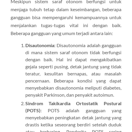
Meskipun sistem saraf otonom berfungsi untuk
menjaga tubuh tetap dalam keseimbangan, beberapa
gangguan bisa mempengaruhi kemampuannya untuk
menjalankan tugas-tugas vital ini dengan baik.
Beberapa gangguan yang umum terjadi antara lain:
Disautonomia:
Disautonomia adalah gangguan
di mana sistem saraf otonom tidak berfungsi
dengan baik. Hal ini dapat mengakibatkan
gejala seperti pusing, detak jantung yang tidak
teratur, kesulitan bernapas, atau masalah
pencernaan. Beberapa kondisi yang dapat
menyebabkan disautonomia meliputi diabetes,
penyakit Parkinson, dan penyakit autoimun.
Sindrom Takikardia Ortostatik Postural
(POTS):
POTS adalah gangguan yang
menyebabkan peningkatan detak jantung yang
drastis ketika seseorang berdiri setelah duduk
atau berbaring. Penderita POTS sering