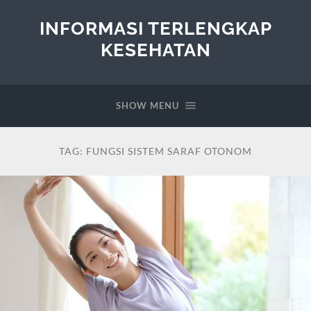
INFORMASI TERLENGKAP
KESEHATAN
SHOW MENU
TAG:
FUNGSI SISTEM SARAF OTONOM