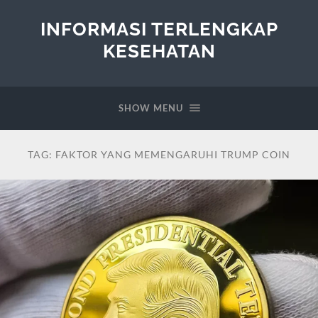
INFORMASI TERLENGKAP
KESEHATAN
SHOW MENU
TAG:
FAKTOR YANG MEMENGARUHI TRUMP COIN