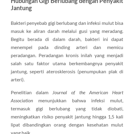
Hubungan Gigi Berlubang dengan Penyakit
Jantung
Bakteri penyebab gigi berlubang dan infeksi mulut bisa
masuk ke aliran darah melalui gusi yang meradang.
Begitu berada di dalam darah, bakteri ini dapat
menempel pada dinding arteri dan memicu
peradangan. Peradangan kronis inilah yang menjadi
salah satu faktor utama berkembangnya penyakit
jantung, seperti aterosklerosis (penumpukan plak di
arteri).
Penelitian dalam
Journal of the American Heart
Association
menunjukkan bahwa infeksi mulut,
termasuk gigi berlubang yang tidak diobati,
meningkatkan risiko penyakit jantung hingga 1,5 kali
lipat dibandingkan orang dengan kesehatan mulut
yang baik.