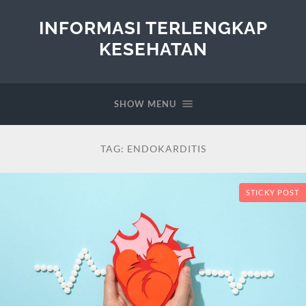
INFORMASI TERLENGKAP
KESEHATAN
SHOW MENU
TAG:
ENDOKARDITIS
STICKY POST