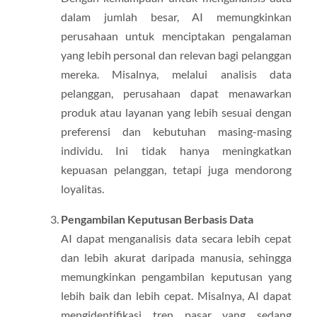
dalam jumlah besar, AI memungkinkan
perusahaan untuk menciptakan pengalaman
yang lebih personal dan relevan bagi pelanggan
mereka. Misalnya, melalui analisis data
pelanggan, perusahaan dapat menawarkan
produk atau layanan yang lebih sesuai dengan
preferensi dan kebutuhan masing-masing
individu. Ini tidak hanya meningkatkan
kepuasan pelanggan, tetapi juga mendorong
loyalitas.
Pengambilan Keputusan Berbasis Data
AI dapat menganalisis data secara lebih cepat
dan lebih akurat daripada manusia, sehingga
memungkinkan pengambilan keputusan yang
lebih baik dan lebih cepat. Misalnya, AI dapat
mengidentifikasi tren pasar yang sedang