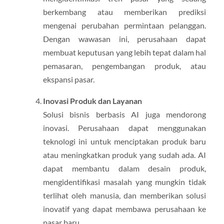
berkembang atau memberikan prediksi
mengenai perubahan permintaan pelanggan.
Dengan wawasan ini, perusahaan dapat
membuat keputusan yang lebih tepat dalam hal
pemasaran, pengembangan produk, atau
ekspansi pasar.
Inovasi Produk dan Layanan
Solusi bisnis berbasis AI juga mendorong
inovasi. Perusahaan dapat menggunakan
teknologi ini untuk menciptakan produk baru
atau meningkatkan produk yang sudah ada. AI
dapat membantu dalam desain produk,
mengidentifikasi masalah yang mungkin tidak
terlihat oleh manusia, dan memberikan solusi
inovatif yang dapat membawa perusahaan ke
pasar baru.