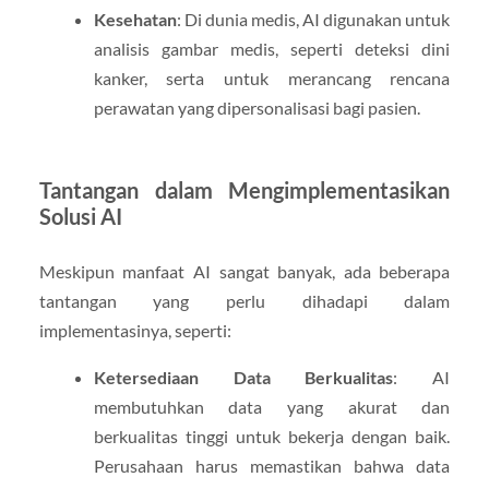
Kesehatan
: Di dunia medis, AI digunakan untuk
analisis gambar medis, seperti deteksi dini
kanker, serta untuk merancang rencana
perawatan yang dipersonalisasi bagi pasien.
Tantangan dalam Mengimplementasikan
Solusi AI
Meskipun manfaat AI sangat banyak, ada beberapa
tantangan yang perlu dihadapi dalam
implementasinya, seperti:
Ketersediaan Data Berkualitas
: AI
membutuhkan data yang akurat dan
berkualitas tinggi untuk bekerja dengan baik.
Perusahaan harus memastikan bahwa data