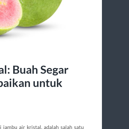
l: Buah Segar
baikan untuk
i jambu air kristal, adalah salah satu