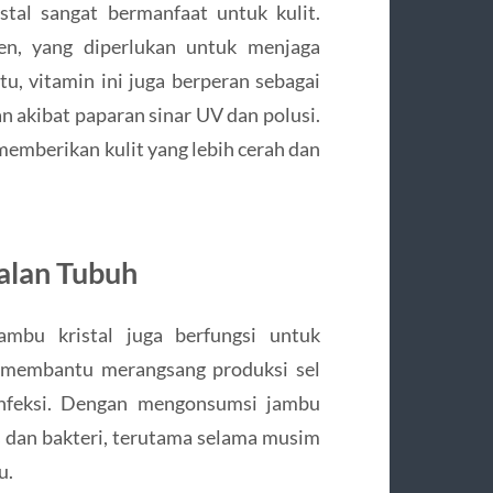
tal sangat bermanfaat untuk kulit.
n, yang diperlukan untuk menjaga
itu, vitamin ini juga berperan sebagai
an akibat paparan sinar UV dan polusi.
memberikan kulit yang lebih cerah dan
alan Tubuh
mbu kristal juga berfungsi untuk
 membantu merangsang produksi sel
infeksi. Dengan mengonsumsi jambu
s dan bakteri, terutama selama musim
u.