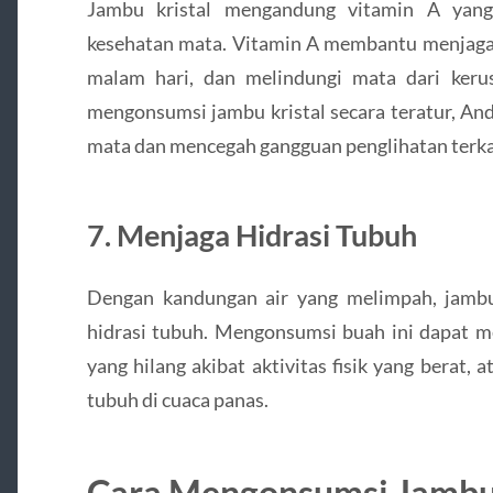
Jambu kristal mengandung vitamin A yang
kesehatan mata. Vitamin A membantu menjaga 
malam hari, dan melindungi mata dari keru
mengonsumsi jambu kristal secara teratur, A
mata dan mencegah gangguan penglihatan terkait
7. Menjaga Hidrasi Tubuh
Dengan kandungan air yang melimpah, jambu
hidrasi tubuh. Mengonsumsi buah ini dapat 
yang hilang akibat aktivitas fisik yang berat,
tubuh di cuaca panas.
Cara Mengonsumsi Jambu 