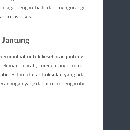
 terjaga dengan baik dan mengurangi
n iritasi usus.
 Jantung
bermanfaat untuk kesehatan jantung.
ekanan darah, mengurangi risiko
abil. Selain itu, antioksidan yang ada
peradangan yang dapat mempengaruhi