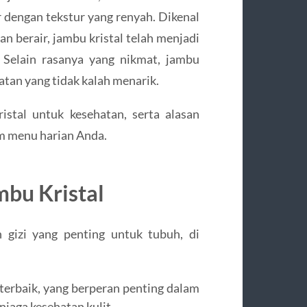
r dengan tekstur yang renyah. Dikenal
an berair, jambu kristal telah menjadi
. Selain rasanya yang nikmat, jambu
tan yang tidak kalah menarik.
stal untuk kesehatan, serta alasan
m menu harian Anda.
bu Kristal
 gizi yang penting untuk tubuh, di
 terbaik, yang berperan penting dalam
jaga kesehatan kulit.