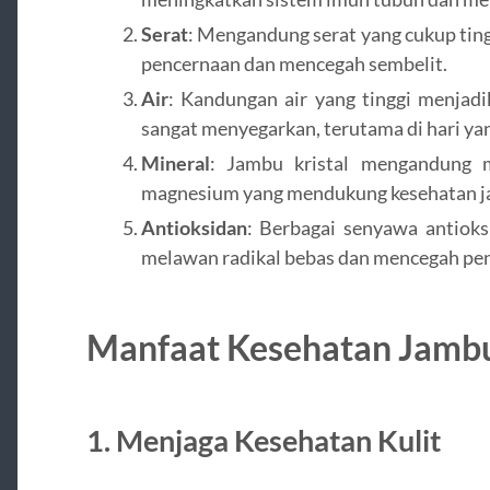
Serat
: Mengandung serat yang cukup ting
pencernaan dan mencegah sembelit.
Air
: Kandungan air yang tinggi menjadi
sangat menyegarkan, terutama di hari ya
Mineral
: Jambu kristal mengandung m
magnesium yang mendukung kesehatan jan
Antioksidan
: Berbagai senyawa antiok
melawan radikal bebas dan mencegah pen
Manfaat Kesehatan Jambu
1. Menjaga Kesehatan Kulit