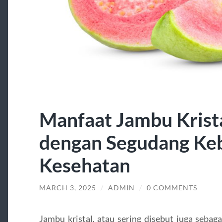
Manfaat Jambu Krista
dengan Segudang Ke
Kesehatan
MARCH 3, 2025
/
ADMIN
/
0 COMMENTS
Jambu kristal, atau sering disebut juga sebaga