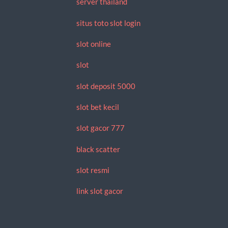
server thailand
situs toto slot login
slot online
slot
slot deposit 5000
slot bet kecil
slot gacor 777
black scatter
slot resmi
link slot gacor