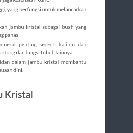
gi, yang berfungsi untuk melancarkan
kan jambu kristal sebagai buah yang
ng panas.
ineral penting seperti kalium dan
tung dan fungsi tubuh lainnya.
sidan dalam jambu kristal membantu
uaan dini.
 Kristal