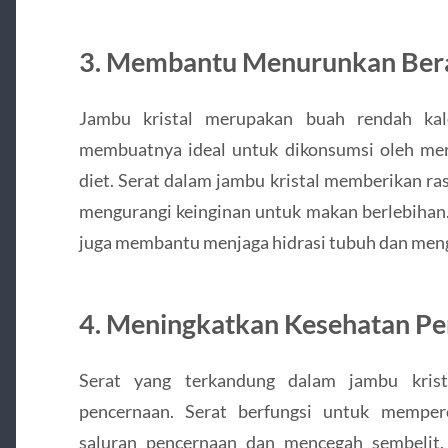
3. Membantu Menurunkan Ber
Jambu kristal merupakan buah rendah kal
membuatnya ideal untuk dikonsumsi oleh me
diet. Serat dalam jambu kristal memberikan ra
mengurangi keinginan untuk makan berlebihan. 
juga membantu menjaga hidrasi tubuh dan mengu
4. Meningkatkan Kesehatan P
Serat yang terkandung dalam jambu kris
pencernaan. Serat berfungsi untuk memper
saluran pencernaan dan mencegah sembelit