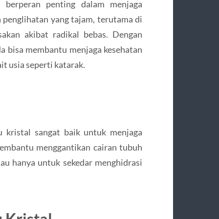
 berperan penting dalam menjaga
penglihatan yang tajam, terutama di
sakan akibat radikal bebas. Dengan
nda bisa membantu menjaga kesehatan
 usia seperti katarak.
 kristal sangat baik untuk menjaga
membantu menggantikan cairan tubuh
 atau hanya untuk sekedar menghidrasi
Kristal