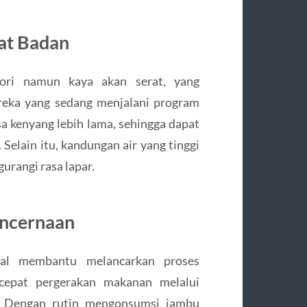
at Badan
ori namun kaya akan serat, yang
reka yang sedang menjalani program
sa kenyang lebih lama, sehingga dapat
Selain itu, kandungan air yang tinggi
rangi rasa lapar.
encernaan
tal membantu melancarkan proses
cepat pergerakan makanan melalui
. Dengan rutin mengonsumsi jambu