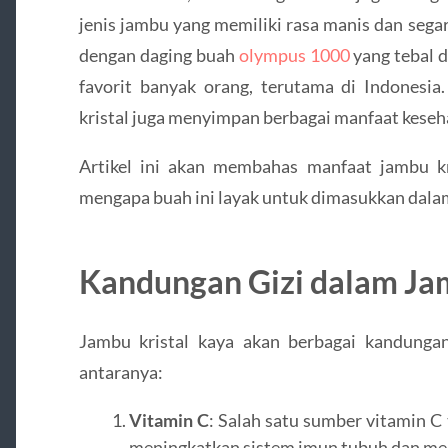
jenis jambu yang memiliki rasa manis dan sega
dengan daging buah
olympus 1000
yang tebal d
favorit banyak orang, terutama di Indonesia
kristal juga menyimpan berbagai manfaat keseha
Artikel ini akan membahas manfaat jambu kri
mengapa buah ini layak untuk dimasukkan dala
Kandungan Gizi dalam Jam
Jambu kristal kaya akan berbagai kandungan
antaranya:
Vitamin C
: Salah satu sumber vitamin C
meningkatkan sistem imun tubuh dan men