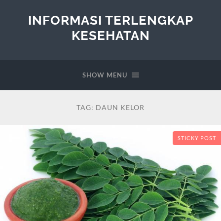
INFORMASI TERLENGKAP
KESEHATAN
SHOW MENU
TAG:
DAUN KELOR
STICKY POST