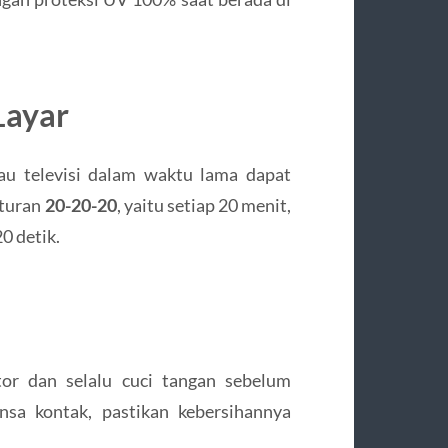
Layar
au televisi dalam waktu lama dapat
aturan
20-20-20
, yaitu setiap 20 menit,
0 detik.
or dan selalu cuci tangan sebelum
sa kontak, pastikan kebersihannya