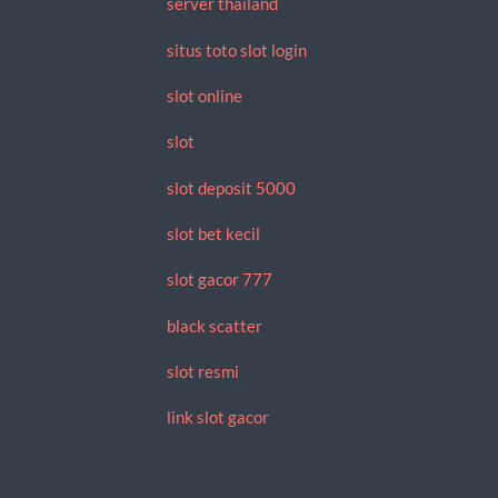
server thailand
situs toto slot login
slot online
slot
slot deposit 5000
slot bet kecil
slot gacor 777
black scatter
slot resmi
link slot gacor