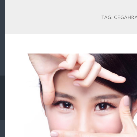
TAG:
CEGAHR