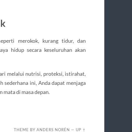
uk
eperti merokok, kurang tidur, dan
gaya hidup secara keseluruhan akan
melalui nutrisi, proteksi, istirahat,
h sederhana ini, Anda dapat menjaga
n mata di masa depan.
THEME BY
ANDERS NORÉN
—
UP ↑