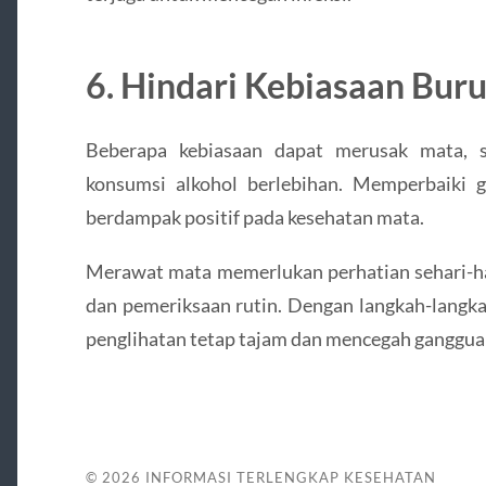
6. Hindari Kebiasaan Bur
Beberapa kebiasaan dapat merusak mata, s
konsumsi alkohol berlebihan. Memperbaiki 
berdampak positif pada kesehatan mata.
Merawat mata memerlukan perhatian sehari-hari 
dan pemeriksaan rutin. Dengan langkah-langka
penglihatan tetap tajam dan mencegah ganggua
© 2026
INFORMASI TERLENGKAP KESEHATAN