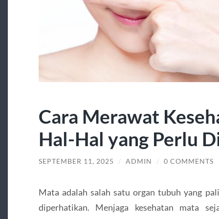
Cara Merawat Keseh
Hal-Hal yang Perlu D
SEPTEMBER 11, 2025
/
ADMIN
/
0 COMMENTS
Mata adalah salah satu organ tubuh yang palin
diperhatikan. Menjaga kesehatan mata se