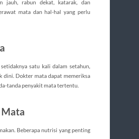
n jauh, rabun dekat, katarak, dan
erawat mata dan hal-hal yang perlu
ta
 setidaknya satu kali dalam setahun,
k dini. Dokter mata dapat memeriksa
da-tanda penyakit mata tertentu.
k Mata
makan. Beberapa nutrisi yang penting