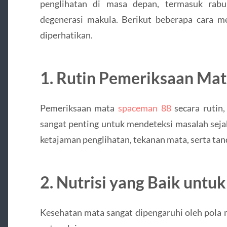
penglihatan di masa depan, termasuk rabu
degenerasi makula. Berikut beberapa cara m
diperhatikan.
1. Rutin Pemeriksaan Ma
Pemeriksaan mata
spaceman 88
secara rutin,
sangat penting untuk mendeteksi masalah seja
ketajaman penglihatan, tekanan mata, serta tan
2. Nutrisi yang Baik untu
Kesehatan mata sangat dipengaruhi oleh pola 