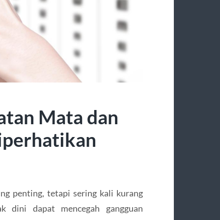
atan Mata dan
iperhatikan
g penting, tetapi sering kali kurang
jak dini dapat mencegah gangguan