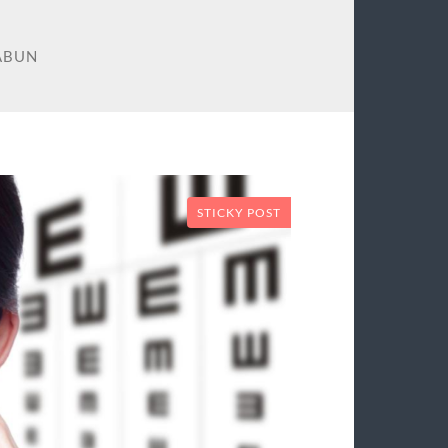
ABUN
STICKY POST