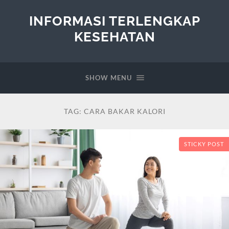
INFORMASI TERLENGKAP
KESEHATAN
SHOW MENU
TAG:
CARA BAKAR KALORI
STICKY POST