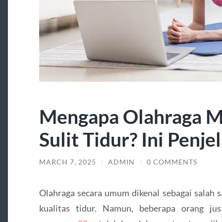
Mengapa Olahraga 
Sulit Tidur? Ini Penj
MARCH 7, 2025
/
ADMIN
/
0 COMMENTS
Olahraga secara umum dikenal sebagai salah s
kualitas tidur. Namun, beberapa orang ju