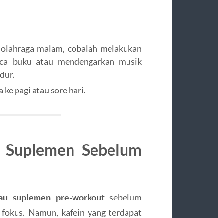
h olahraga malam, cobalah melakukan
aca buku atau mendengarkan musik
dur.
ke pagi atau sore hari.
u Suplemen Sebelum
tau suplemen pre-workout
sebelum
fokus. Namun, kafein yang terdapat