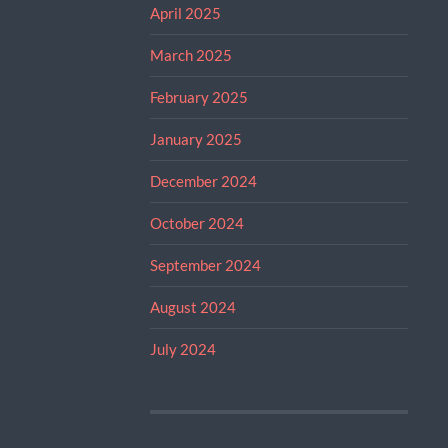
April 2025
March 2025
February 2025
January 2025
December 2024
October 2024
September 2024
August 2024
July 2024