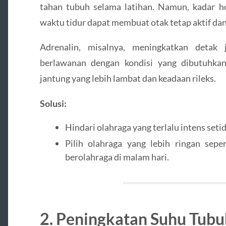
tahan tubuh selama latihan. Namun, kadar ho
waktu tidur dapat membuat otak tetap aktif dan
Adrenalin, misalnya, meningkatkan detak
berlawanan dengan kondisi yang dibutuhkan
jantung yang lebih lambat dan keadaan rileks.
Solusi:
Hindari olahraga yang terlalu intens set
Pilih olahraga yang lebih ringan sepe
berolahraga di malam hari.
2. Peningkatan Suhu Tubu