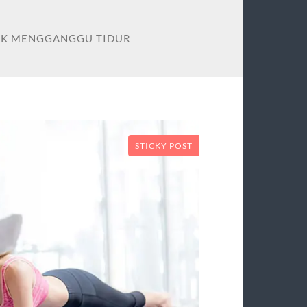
AK MENGGANGGU TIDUR
STICKY POST