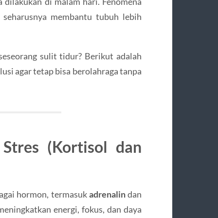
ka dilakukan di malam hari. Fenomena
a seharusnya membantu tubuh lebih
seorang sulit tidur? Berikut adalah
olusi agar tetap bisa berolahraga tanpa
Stres (Kortisol dan
bagai hormon, termasuk
adrenalin
dan
eningkatkan energi, fokus, dan daya