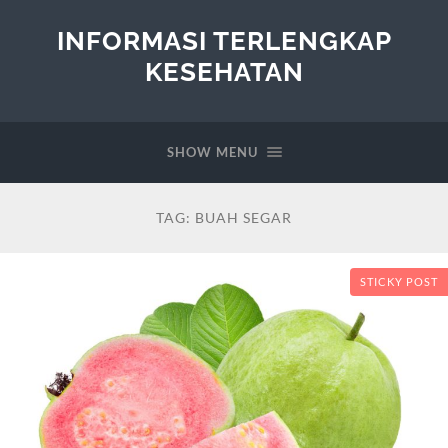
INFORMASI TERLENGKAP
KESEHATAN
SHOW MENU
TAG:
BUAH SEGAR
STICKY POST