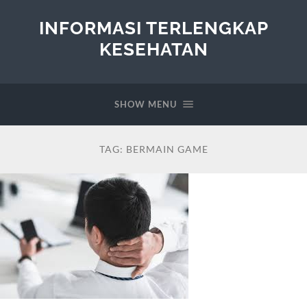
INFORMASI TERLENGKAP
KESEHATAN
SHOW MENU
TAG:
BERMAIN GAME