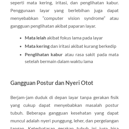
seperti mata kering, iritasi, dan penglihatan kabur.
Penggunaan layar yang berlebihan juga dapat
menyebabkan “computer vision syndrome” atau
gangguan penglihatan akibat paparan layar.
Mata lelah
akibat fokus lama pada layar
Mata kering
dan iritasi akibat kurang berkedip
Penglihatan kabur
atau rasa sakit pada mata
setelah bermain dalam waktu lama
Gangguan Postur dan Nyeri Otot
Berjam-jam duduk di depan layar tanpa gerakan fisik
yang cukup dapat menyebabkan masalah postur
tubuh. Beberapa gangguan kesehatan yang dapat
muncul adalah nyeri punggung, leher, dan pergelangan
tangan. Keterbatasan gerakan tubuh ini juga bisa