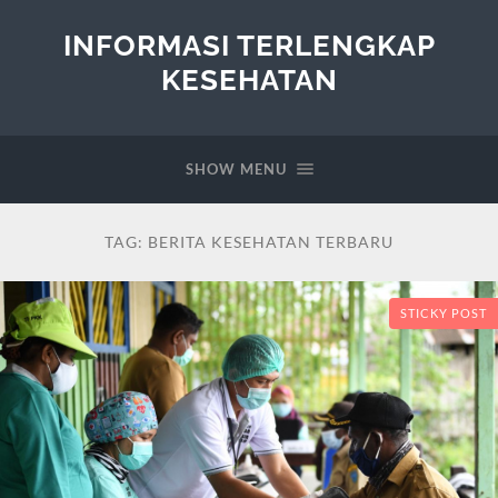
INFORMASI TERLENGKAP
KESEHATAN
SHOW MENU
TAG:
BERITA KESEHATAN TERBARU
STICKY POST