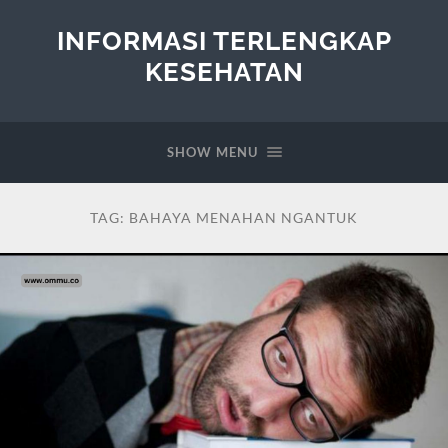
INFORMASI TERLENGKAP
KESEHATAN
SHOW MENU
TAG:
BAHAYA MENAHAN NGANTUK