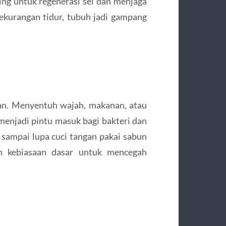
ing untuk regenerasi sel dan menjaga
ekurangan tidur, tubuh jadi gampang
an. Menyentuh wajah, makanan, atau
enjadi pintu masuk bagi bakteri dan
 sampai lupa cuci tangan pakai sabun
ah kebiasaan dasar untuk mencegah