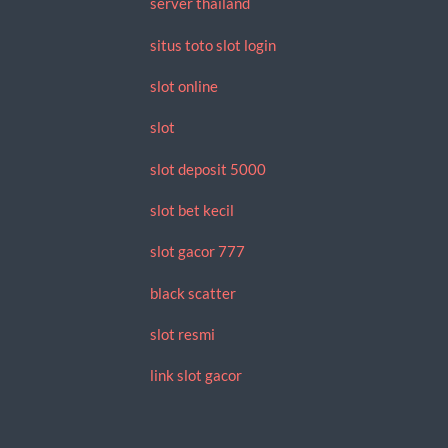
server thailand
situs toto slot login
slot online
slot
slot deposit 5000
slot bet kecil
slot gacor 777
black scatter
slot resmi
link slot gacor