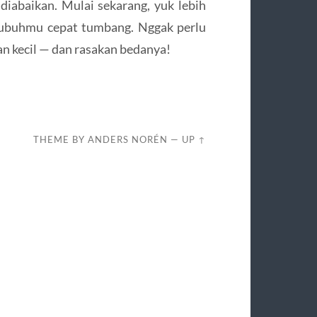
 diabaikan. Mulai sekarang, yuk lebih
 tubuhmu cepat tumbang. Nggak perlu
an kecil — dan rasakan bedanya!
THEME BY
ANDERS NORÉN
—
UP ↑