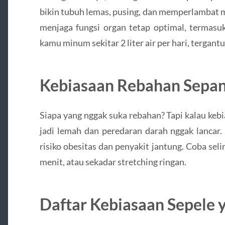
bikin tubuh lemas, pusing, dan memperlambat 
menjaga fungsi organ tetap optimal, termasu
kamu minum sekitar 2 liter air per hari, tergant
Kebiasaan Rebahan Sepan
Siapa yang nggak suka rebahan? Tapi kalau kebias
jadi lemah dan peredaran darah nggak lancar.
risiko obesitas dan penyakit jantung. Coba selin
menit, atau sekadar stretching ringan.
Daftar Kebiasaan Sepele 