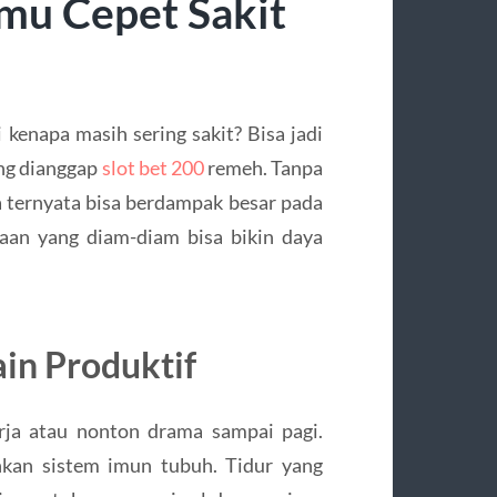
mu Cepet Sakit
kenapa masih sering sakit? Bisa jadi
ing dianggap
slot bet 200
remeh. Tanpa
aja ternyata bisa berdampak besar pada
saan yang diam-diam bisa bikin daya
in Produktif
rja atau nonton drama sampai pagi.
nkan sistem imun tubuh. Tidur yang