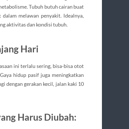
metabolisme. Tubuh butuh cairan buat
k dalam melawan penyakit. Idealnya,
ung aktivitas dan kondisi tubuh.
jang Hari
aan ini terlalu sering, bisa-bisa otot
 Gaya hidup pasif juga meningkatkan
gi dengan gerakan kecil, jalan kaki 10
yang Harus Diubah: