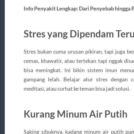
Info Penyakit Lengkap: Dari Penyebab hingga
Stres yang Dipendam Ter
Stres bukan cuma urusan pikiran, tapi juga be
cemas, khawatir, atau tertekan tapi nggak dis
bisa meningkat. Ini bikin sistem imun menu
gampang lelah. Belajar atur stres dengan ca
meditasi, atau curhat ke teman bisa jadi solusi.
Kurang Minum Air Putih
Saking sibuknya, kadang minum air putih pun 