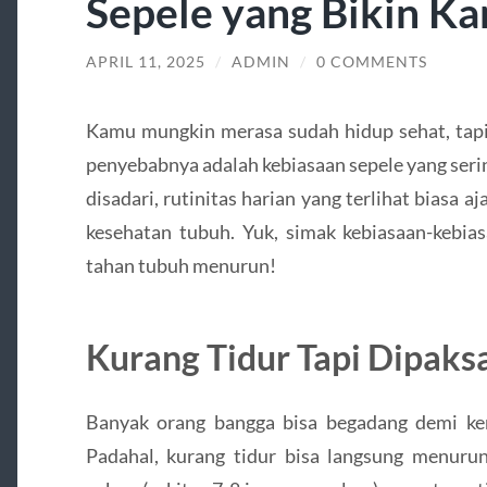
Sepele yang Bikin Ka
APRIL 11, 2025
/
ADMIN
/
0 COMMENTS
Kamu mungkin merasa sudah hidup sehat, tapi 
penyebabnya adalah kebiasaan sepele yang ser
disadari, rutinitas harian yang terlihat biasa 
kesehatan tubuh. Yuk, simak kebiasaan-kebia
tahan tubuh menurun!
Kurang Tidur Tapi Dipaksa
Banyak orang bangga bisa begadang demi ke
Padahal, kurang tidur bisa langsung menuru