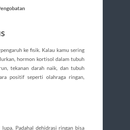
 Pengobatan
us
rpengaruh ke fisik. Kalau kamu sering
alurkan, hormon kortisol dalam tubuh
run, tekanan darah naik, dan tubuh
ra positif seperti olahraga ringan,
lupa. Padahal dehidrasi ringan bisa