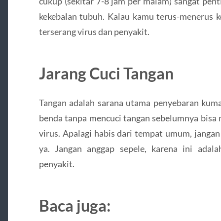
cukup (sekitar 7-8 jam per malam) sangat pent
kekebalan tubuh. Kalau kamu terus-menerus k
terserang virus dan penyakit.
Jarang Cuci Tangan
Tangan adalah sarana utama penyebaran kum
benda tanpa mencuci tangan sebelumnya bisa m
virus. Apalagi habis dari tempat umum, jangan
ya. Jangan anggap sepele, karena ini adal
penyakit.
Baca juga: