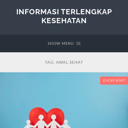
INFORMASI TERLENGKAP
KESEHATAN
SHOW MENU
TAG:
AWAL SEHAT
STICKY POST