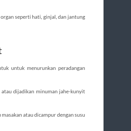
gan seperti hati, ginjal, dan jantung
t
entuk untuk menurunkan peradangan
atau dijadikan minuman jahe-kunyit
u masakan atau dicampur dengan susu