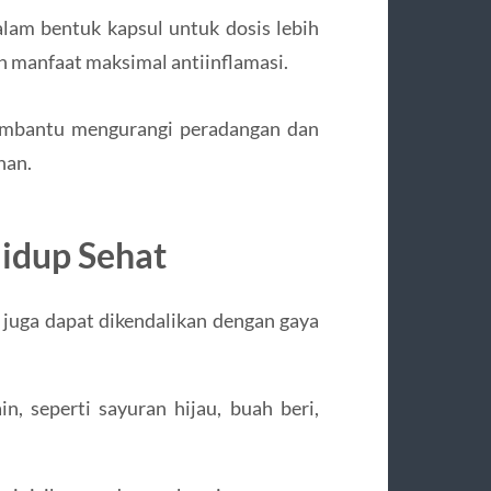
alam bentuk kapsul untuk dosis lebih
in manfaat maksimal antiinflamasi.
embantu mengurangi peradangan dan
han.
idup Sehat
juga dapat dikendalikan dengan gaya
, seperti sayuran hijau, buah beri,