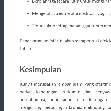
Berolahraga secara rutin untuk mengurang
Mengelola stres melalui meditasi, yoga, at
Tidur cukup setiap malam agar tubuh mem
Pendekatan holistik ini akan memperkuat efek
tubuh.
Kesimpulan
Kunyit merupakan rempah alami yang efektif
berkat kandungan kurkumin dan senyawa 
antiinflamasi, antioksidan, dan dukungan
mengurangi peradangan kronis, melindungi or