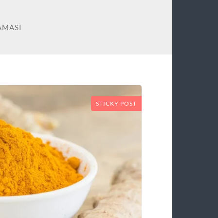
AMASI
STICKY POST