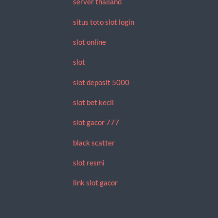
server thailand
situs toto slot login
slot online
slot
slot deposit 5000
slot bet kecil
slot gacor 777
black scatter
slot resmi
link slot gacor