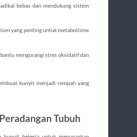
adikal bebas dan mendukung sistem
kalium yang penting untuk metabolisme
bantu mengurangi stres oksidatif dan
membuat kunyit menjadi rempah yang
 Peradangan Tubuh
 kunyit bekerja untuk menurunkan