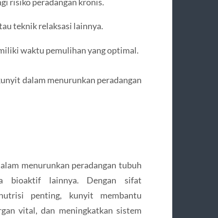
i risiko peradangan kronis.
au teknik relaksasi lainnya.
iliki waktu pemulihan yang optimal.
 kunyit dalam menurunkan peradangan
 dalam menurunkan peradangan tubuh
bioaktif lainnya. Dengan sifat
 nutrisi penting, kunyit membantu
gan vital, dan meningkatkan sistem