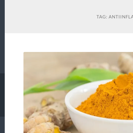
TAG:
ANTIINFL