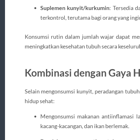
Suplemen kunyit/kurkumin
: Tersedia d
terkontrol, terutama bagi orang yang ing
Konsumsi rutin dalam jumlah wajar dapat m
meningkatkan kesehatan tubuh secara keseluru
Kombinasi dengan Gaya H
Selain mengonsumsi kunyit, peradangan tubuh 
hidup sehat:
Mengonsumsi makanan antiinflamasi lain
kacang-kacangan, dan ikan berlemak.